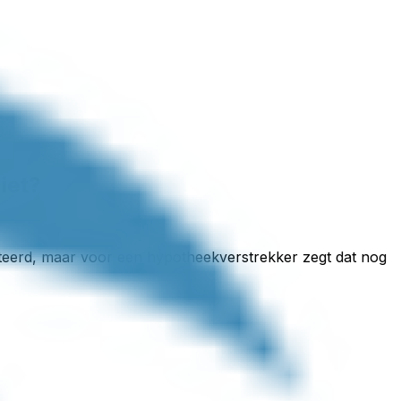
iet?
esteerd, maar voor een hypotheekverstrekker zegt dat nog