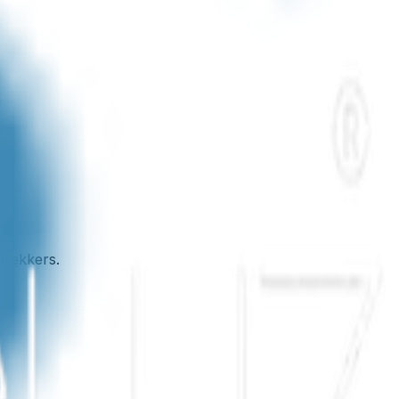
trekkers.