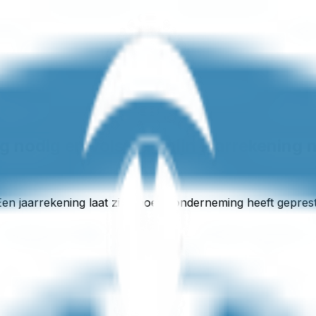
 nodig en volstaat mijn jaarrekening n
 Een jaarrekening laat zien hoe je onderneming heeft gepr